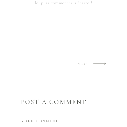
le, puis commencez à écrire !
NEXT
POST A COMMENT