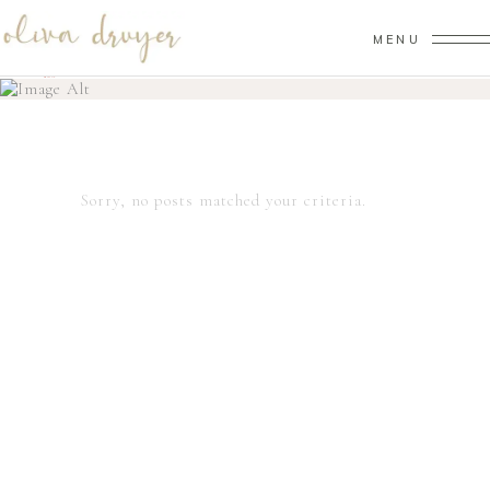
MENU
ARCHIVE
Home
/
Sorry, no posts matched your criteria.