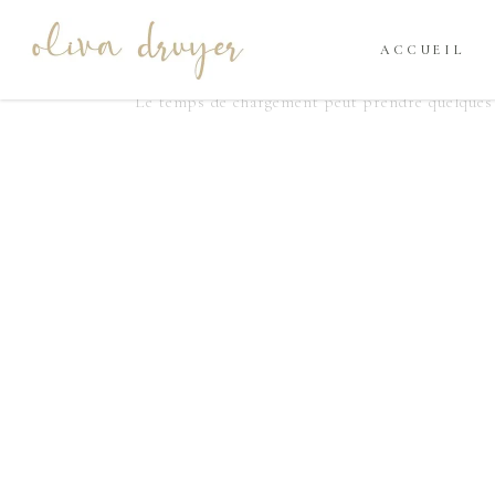
ACCUEIL
Le temps de chargement peut prendre quelques