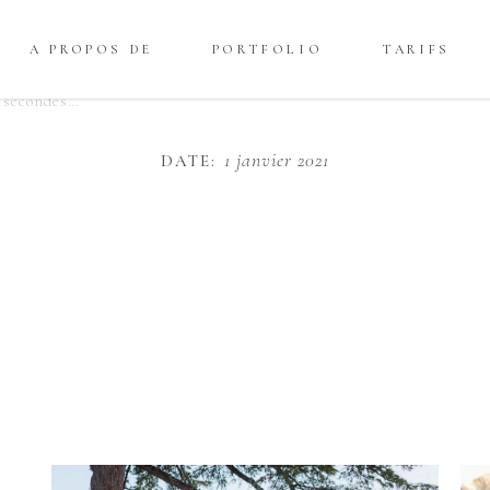
A PROPOS DE
PORTFOLIO
TARIFS
 secondes…
1 janvier 2021
DATE: